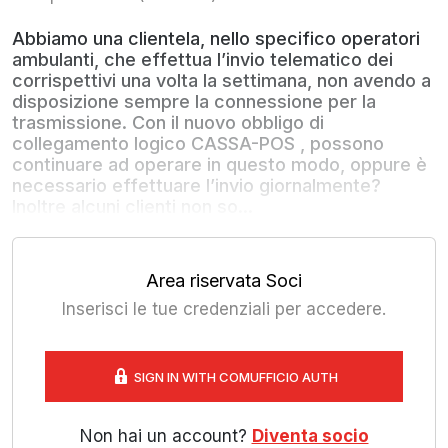
Abbiamo una clientela, nello specifico operatori
ambulanti, che effettua l’invio telematico dei
corrispettivi una volta la settimana, non avendo a
disposizione sempre la connessione per la
trasmissione. Con il nuovo obbligo di
collegamento logico CASSA-POS , possono
continuare ad operare in questo modo, oppure è
necessario effettuare l’invio giornalmente?
Inoltre alcuni clienti non so...
Area riservata Soci
Inserisci le tue credenziali per accedere.
SIGN IN WITH COMUFFICIO AUTH
Non hai un account?
Diventa socio