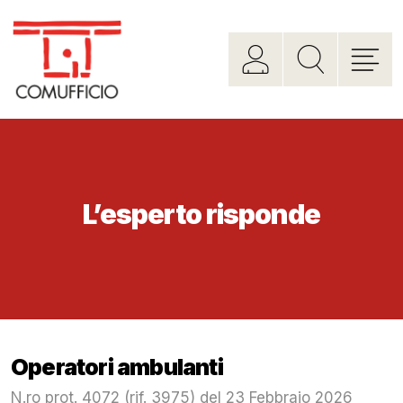
L’esperto risponde
Operatori ambulanti
N.ro prot. 4072 (rif. 3975) del 23 Febbraio 2026