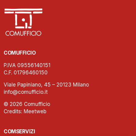
COMUFFICIO
P.IVA 09556140151
C.F. 01796460150
Viale Papiniano, 45 – 20123 Milano
info@comufficio.it
© 2026 Comufficio
Credits:
Meetweb
COMSERVIZI