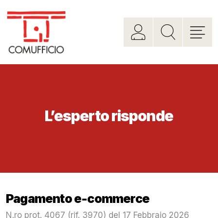
L’esperto risponde
Pagamento e-commerce
N.ro prot. 4067 (rif. 3970) del 17 Febbraio 2026