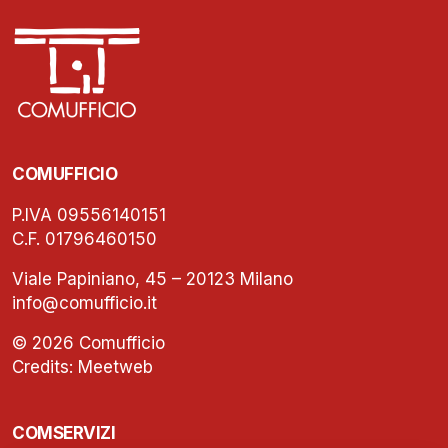
COMUFFICIO
P.IVA 09556140151
C.F. 01796460150
Viale Papiniano, 45 – 20123 Milano
info@comufficio.it
© 2026 Comufficio
Credits:
Meetweb
COMSERVIZI