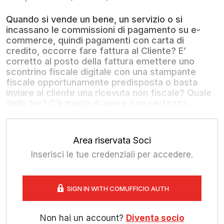
Quando si vende un bene, un servizio o si
incassano le commissioni di pagamento su e-
commerce, quindi pagamenti con carta di
credito, occorre fare fattura al Cliente? E’
corretto al posto della fattura emettere uno
scontrino fiscale digitale con una stampante
fiscale opportunamente predisposta o basta
inviare al cliente una ricevuta non fiscale? Quale
delle tre? C’è modo di avere con certezza...
Area riservata Soci
Inserisci le tue credenziali per accedere.
SIGN IN WITH COMUFFICIO AUTH
Non hai un account?
Diventa socio