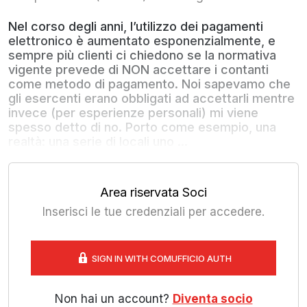
Nel corso degli anni, l’utilizzo dei pagamenti
elettronico è aumentato esponenzialmente, e
sempre più clienti ci chiedono se la normativa
vigente prevede di NON accettare i contanti
come metodo di pagamento. Noi sapevamo che
gli esercenti erano obbligati ad accettarli mentre
invece (per esperienze personali) mi viene
spesso detto di no. Porto come esempio, una
realtà: una serie di locali uno ...
Area riservata Soci
Inserisci le tue credenziali per accedere.
SIGN IN WITH COMUFFICIO AUTH
Non hai un account?
Diventa socio