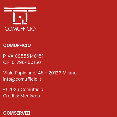
COMUFFICIO
P.IVA 09556140151
C.F. 01796460150
Viale Papiniano, 45 – 20123 Milano
info@comufficio.it
© 2026 Comufficio
Credits:
Meetweb
COMSERVIZI