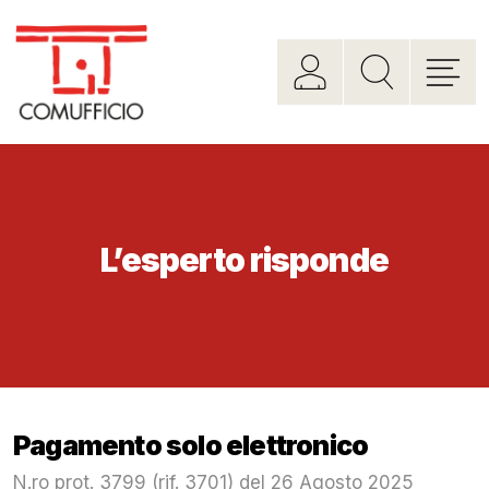
L’esperto risponde
Pagamento solo elettronico
N.ro prot. 3799 (rif. 3701) del 26 Agosto 2025