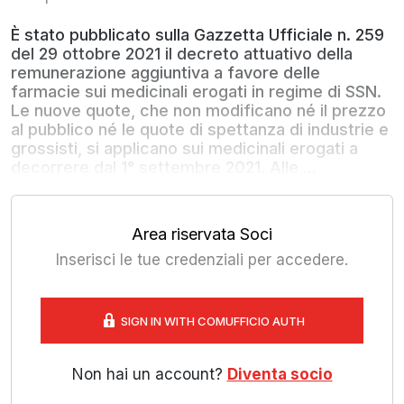
È stato pubblicato sulla Gazzetta Ufficiale n. 259
del 29 ottobre 2021 il decreto attuativo della
remunerazione aggiuntiva a favore delle
farmacie sui medicinali erogati in regime di SSN.
Le nuove quote, che non modificano né il prezzo
al pubblico né le quote di spettanza di industrie e
grossisti, si applicano sui medicinali erogati a
decorrere dal 1° settembre 2021. Alle ...
Area riservata Soci
Inserisci le tue credenziali per accedere.
SIGN IN WITH COMUFFICIO AUTH
Non hai un account?
Diventa socio