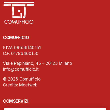
COMUFFICIO
P.IVA 09556140151
C.F. 01796460150
Viale Papiniano, 45 – 20123 Milano
info@comufficio.it
© 2026 Comufficio
Credits:
Meetweb
COMSERVIZI