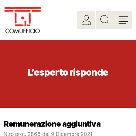
L’esperto risponde
Remunerazione aggiuntiva
N.ro prot. 2868 del 9 Dicembre 2021