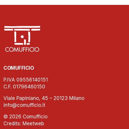
COMUFFICIO
P.IVA 09556140151
C.F. 01796460150
Viale Papiniano, 45 – 20123 Milano
info@comufficio.it
© 2026 Comufficio
Credits:
Meetweb