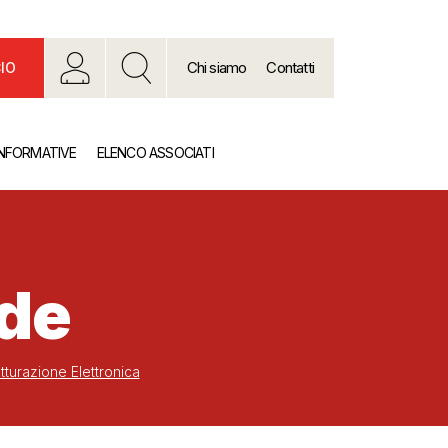
Chi siamo
Contatti
IO
INFORMATIVE
ELENCO ASSOCIATI
nde
atturazione Elettronica