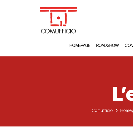
HOMEPAGE
ROADSHOW
COM
L’
Comufficio
Home