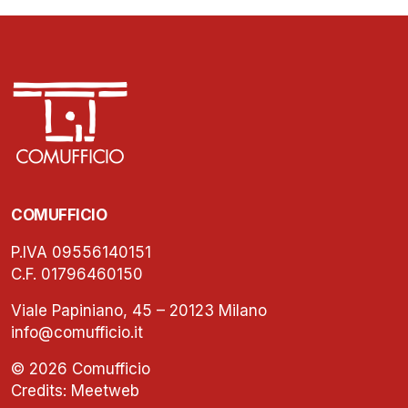
COMUFFICIO
P.IVA 09556140151
C.F. 01796460150
Viale Papiniano, 45 – 20123 Milano
info@comufficio.it
© 2026 Comufficio
Credits:
Meetweb