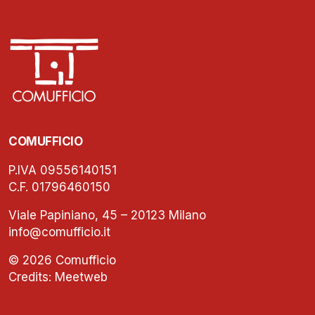
COMUFFICIO
P.IVA 09556140151
C.F. 01796460150
Viale Papiniano, 45 – 20123 Milano
info@comufficio.it
© 2026 Comufficio
Credits:
Meetweb