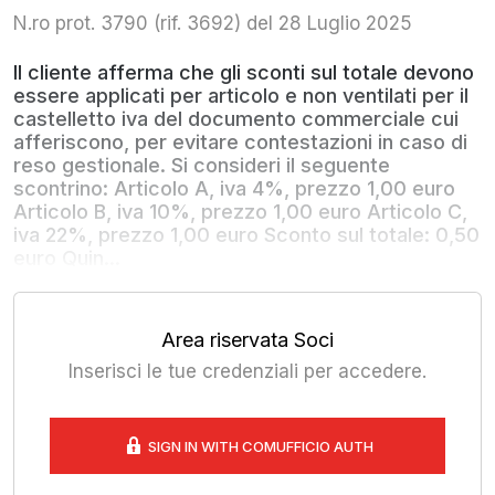
N.ro prot. 3790 (rif. 3692) del 28 Luglio 2025
Il cliente afferma che gli sconti sul totale devono
essere applicati per articolo e non ventilati per il
castelletto iva del documento commerciale cui
afferiscono, per evitare contestazioni in caso di
reso gestionale. Si consideri il seguente
scontrino: Articolo A, iva 4%, prezzo 1,00 euro
Articolo B, iva 10%, prezzo 1,00 euro Articolo C,
iva 22%, prezzo 1,00 euro Sconto sul totale: 0,50
euro Quin...
Area riservata Soci
Inserisci le tue credenziali per accedere.
SIGN IN WITH COMUFFICIO AUTH