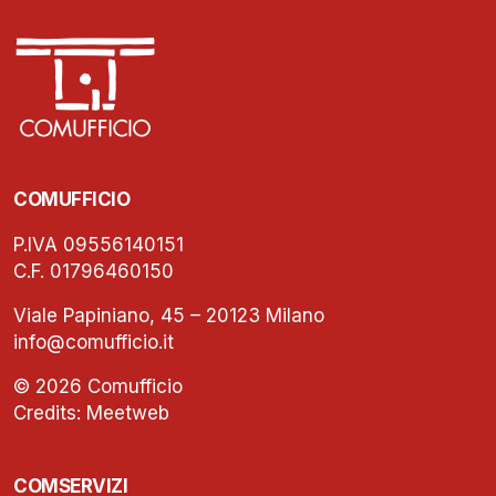
COMUFFICIO
P.IVA 09556140151
C.F. 01796460150
Viale Papiniano, 45 – 20123 Milano
info@comufficio.it
© 2026 Comufficio
Credits:
Meetweb
COMSERVIZI