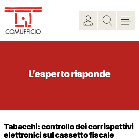
L’esperto risponde
Tabacchi: controllo dei corrispettivi
elettronici sul cassetto fiscale