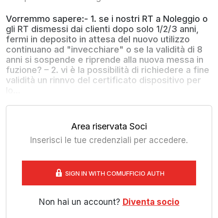
Vorremmo sapere:- 1. se i nostri RT a Noleggio o
gli RT dismessi dai clienti dopo solo 1/2/3 anni,
fermi in deposito in attesa del nuovo utilizzo
continuano ad "invecchiare" o se la validità di 8
anni si sospende e riprende alla nuova messa in
fuzione? – 2. vi è la possibilità di richiedere a fine
validità un rinnvo del certificato dispositivo per
lo...
Area riservata Soci
Inserisci le tue credenziali per accedere.
SIGN IN WITH COMUFFICIO AUTH
Non hai un account?
Diventa socio