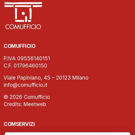
COMUFFICIO
P.IVA 09556140151
C.F. 01796460150
Viale Papiniano, 45 – 20123 Milano
info@comufficio.it
© 2026 Comufficio
Credits:
Meetweb
COMSERVIZI