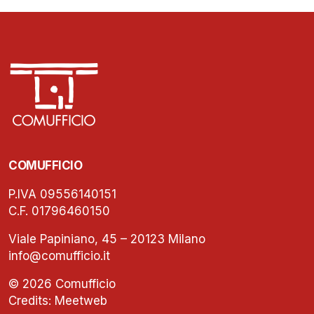
COMUFFICIO
P.IVA 09556140151
C.F. 01796460150
Viale Papiniano, 45 – 20123 Milano
info@comufficio.it
© 2026 Comufficio
Credits:
Meetweb