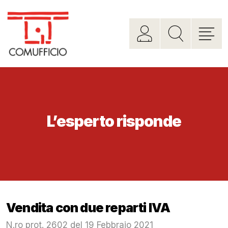
L’esperto risponde
Vendita con due reparti IVA
N.ro prot. 2602 del 19 Febbraio 2021