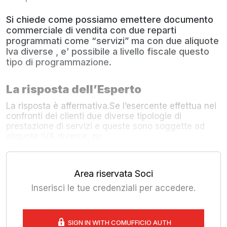
Si chiede come possiamo emettere documento
commerciale di vendita con due reparti
programmati come “servizi” ma con due aliquote
Iva diverse , e’ possibile a livello fiscale questo
tipo di programmazione.
La risposta dell’Esperto
La risposta è affermativa.Se l’esercente effettua nei
confronti dei clienti due diverse tipologie di
prestazione di servizi e queste sono soggette ad
aliquote IVA diverse, nu...
Area riservata Soci
Inserisci le tue credenziali per accedere.
SIGN IN WITH COMUFFICIO AUTH