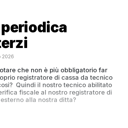
 periodica
terzi
io 2026
notare che non è più obbligatorio far
roprio registratore di cassa da tecnico
 cosi? Quindi il nostro tecnico abilitato
rifica fiscale al nostro registratore di
esterno alla nostra ditta?