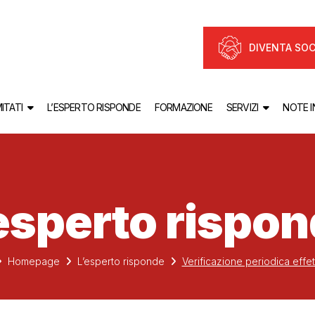
DIVENTA SOC
ITATI
L’ESPERTO RISPONDE
FORMAZIONE
SERVIZI
NOTE 
esperto rispo
Homepage
L’esperto risponde
Verificazione periodica effet