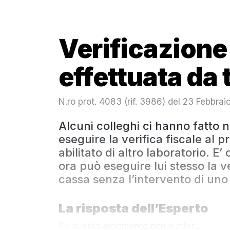
Verificazione
effettuata da 
N.ro prot. 4083 (rif. 3986) del 23 Febbra
Alcuni colleghi ci hanno fatto 
eseguire la verifica fiscale al p
abilitato di altro laboratorio. E’
ora può eseguire lui stesso la ve
cassa senza l’intervento di uno 
La risposta dell’Esperto
Su questo argomento non è inter...