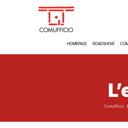
HOMEPAGE
ROADSHOW
COM
L’
Comufficio