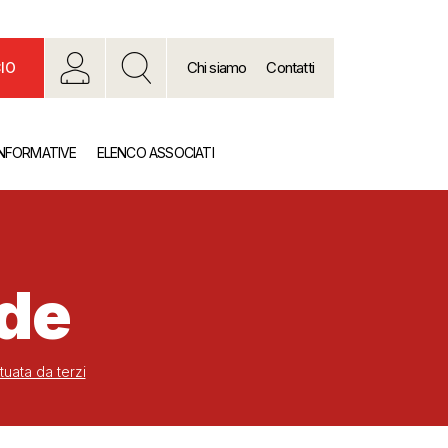
Chi siamo
Contatti
IO
INFORMATIVE
ELENCO ASSOCIATI
nde
tuata da terzi