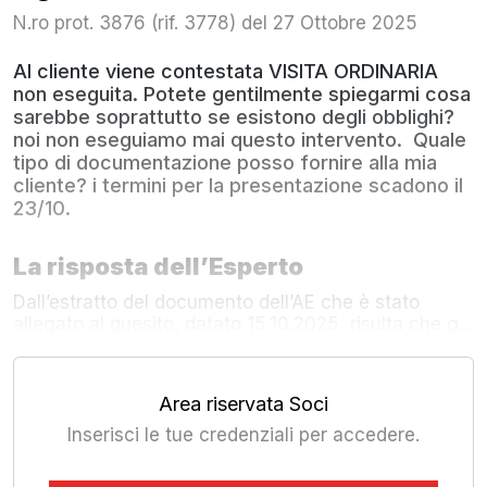
N.ro prot. 3876 (rif. 3778) del 27 Ottobre 2025
Al cliente viene contestata VISITA ORDINARIA
non eseguita. Potete gentilmente spiegarmi cosa
sarebbe soprattutto se esistono degli obblighi?
noi non eseguiamo mai questo intervento. Quale
tipo di documentazione posso fornire alla mia
cliente? i termini per la presentazione scadono il
23/10.
La risposta dell’Esperto
Dall’estratto del documento dell’AE che è stato
allegato al quesito, datato 15.10.2025, risulta che g...
Area riservata Soci
Inserisci le tue credenziali per accedere.