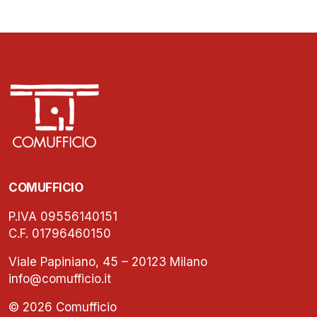
COMUFFICIO
P.IVA 09556140151
C.F. 01796460150
Viale Papiniano, 45 – 20123 Milano
info@comufficio.it
© 2026 Comufficio