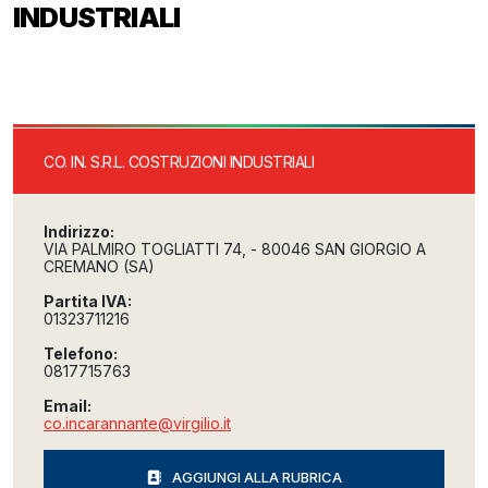
INDUSTRIALI
CO. IN. S.R.L. COSTRUZIONI INDUSTRIALI
Indirizzo:
VIA PALMIRO TOGLIATTI 74, - 80046 SAN GIORGIO A
CREMANO (SA)
Partita IVA:
01323711216
Telefono:
0817715763
Email:
co.incarannante@virgilio.it
AGGIUNGI ALLA RUBRICA