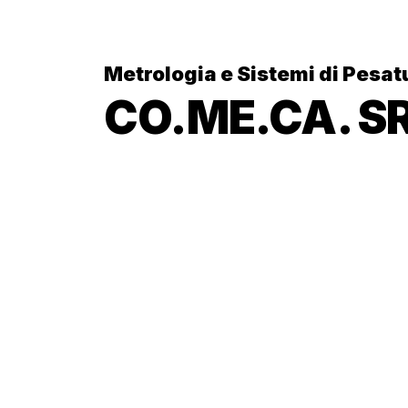
Metrologia e Sistemi di Pesat
CO.ME.CA. S