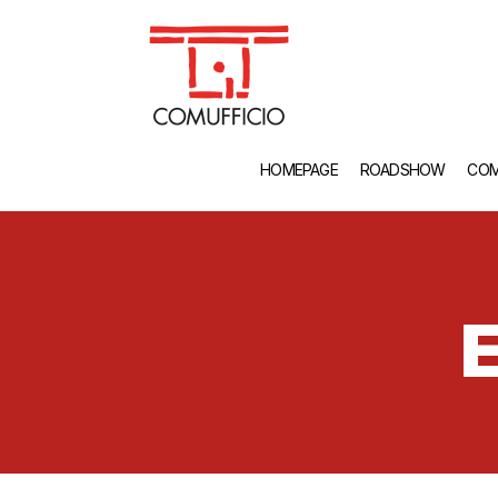
HOMEPAGE
ROADSHOW
COM
E