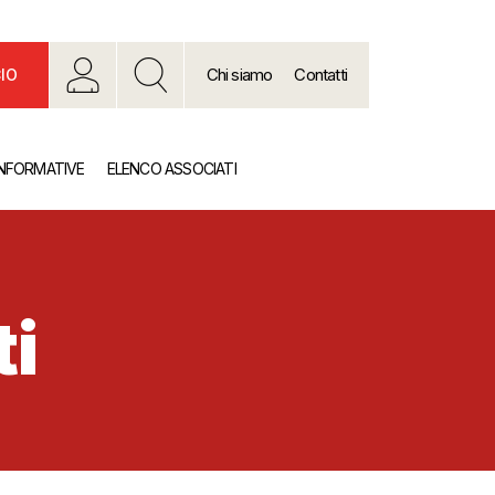
Chi siamo
Contatti
IO
INFORMATIVE
ELENCO ASSOCIATI
ti