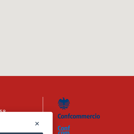
158
n. 1656740