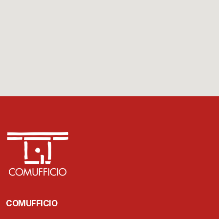
COMUFFICIO