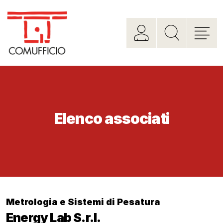
Elenco associati
Metrologia e Sistemi di Pesatura
Energy Lab S.r.l.