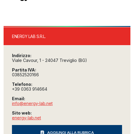
ENERGY LAB S.R.L.
Indirizzo:
Viale Cavour, 1 - 24047 Treviglio (BG)
Partita IVA:
03852520166
Telefono:
+39 0363 914664
Email:
info@energy-lab.net
Sito web:
energy-lab.net
AGGIUNGI ALLA RUBRICA