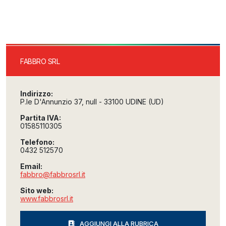
FABBRO SRL
Indirizzo:
P.le D'Annunzio 37, null - 33100 UDINE (UD)
Partita IVA:
01585110305
Telefono:
0432 512570
Email:
fabbro@fabbrosrl.it
Sito web:
www.fabbrosrl.it
AGGIUNGI ALLA RUBRICA