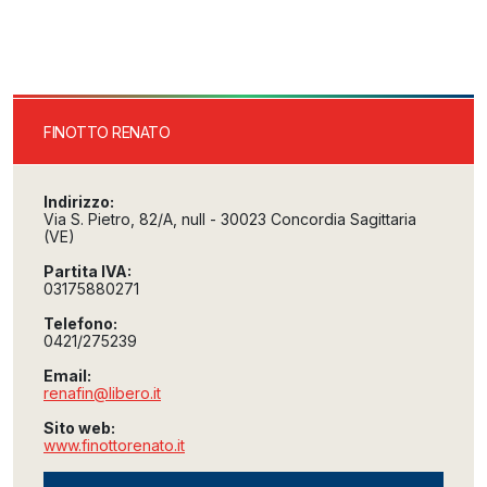
FINOTTO RENATO
Indirizzo:
Via S. Pietro, 82/A, null - 30023 Concordia Sagittaria
(VE)
Partita IVA:
03175880271
Telefono:
0421/275239
Email:
renafin@libero.it
Sito web:
www.finottorenato.it