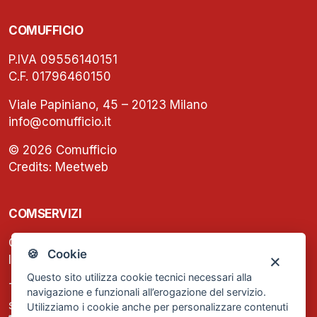
COMUFFICIO
P.IVA 09556140151
C.F. 01796460150
Viale Papiniano, 45 – 20123 Milano
info@comufficio.it
© 2026 Comufficio
Credits:
Meetweb
COMSERVIZI
C.F. e P.IVA: 13474420158
🍪 Cookie
Iscrizione REA Milano n. 1656740
Questo sito utilizza cookie tecnici necessari alla
Tel. +39 02 2838 1307
navigazione e funzionali all’erogazione del servizio.
segreteria@comservizi.eu
Utilizziamo i cookie anche per personalizzare contenuti