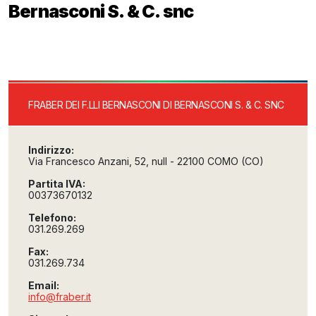
Bernasconi S. & C. snc
FRABER DEI F.LLI BERNASCONI DI BERNASCONI S. & C. SNC
Indirizzo:
Via Francesco Anzani, 52, null - 22100 COMO (CO)
Partita IVA:
00373670132
Telefono:
031.269.269
Fax:
031.269.734
Email:
info@fraber.it