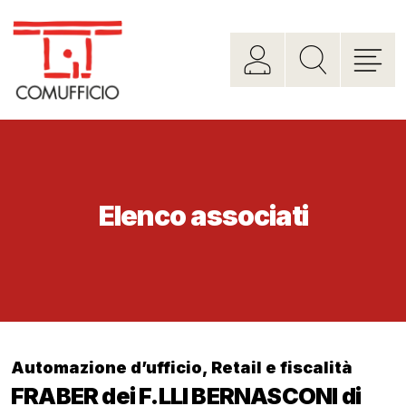
Elenco associati
Automazione d’ufficio
,
Retail e fiscalità
FRABER dei F.LLI BERNASCONI di