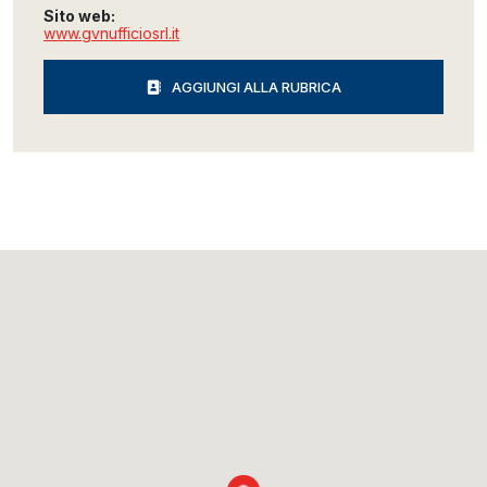
Sito web:
www.gvnufficiosrl.it
AGGIUNGI ALLA RUBRICA