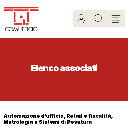
Elenco associati
Automazione d’ufficio
,
Retail e fiscalità
,
Metrologia e Sistemi di Pesatura