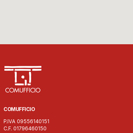
COMUFFICIO
P.IVA 09556140151
C.F. 01796460150