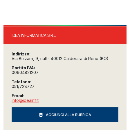
IDEA INFORMATICA S.R.L.
Indirizzo:
Via Bizzarri, 9, null - 40012 Calderara di Reno (BO)
Partita IVA:
00604821207
Telefono:
051/728727
Email:
info@ideainf.it
AGGIUNGI ALLA RUBRICA