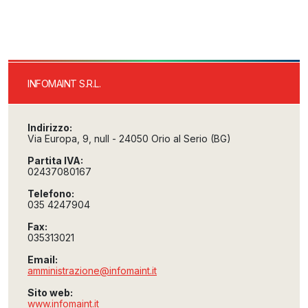
INFOMAINT S.R.L.
Indirizzo:
Via Europa, 9, null - 24050 Orio al Serio (BG)
Partita IVA:
02437080167
Telefono:
035 4247904
Fax:
035313021
Email:
amministrazione@infomaint.it
Sito web:
www.infomaint.it