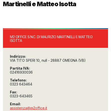
Martinelli e Matteo Isotta
M2 OFFICE S.N.C. DI MAURIZIO MARTINELLI E MATTEO
ISOTTA
Indirizzo:
VIA TITO SPERI 10, null - 28887 OMEGNA (VB)
Partita IVA:
02416930036
Telefono:
0323 643464
Fax:
0323-643465
Email:
assistenza@m2office.it