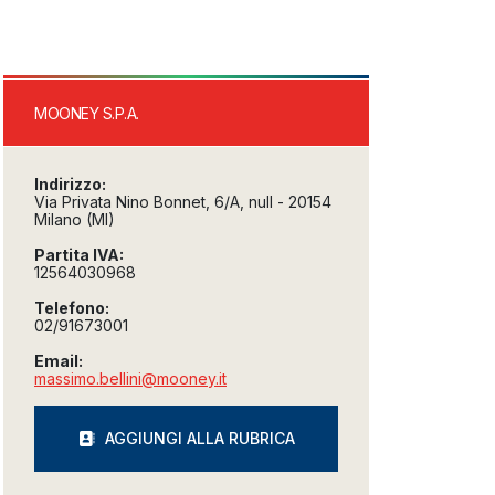
MOONEY S.P.A.
Indirizzo:
Via Privata Nino Bonnet, 6/A, null - 20154
Milano (MI)
Partita IVA:
12564030968
Telefono:
02/91673001
Email:
massimo.bellini@mooney.it
AGGIUNGI ALLA RUBRICA