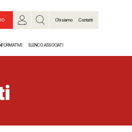
Chi siamo
Contatti
IO
INFORMATIVE
ELENCO ASSOCIATI
ti