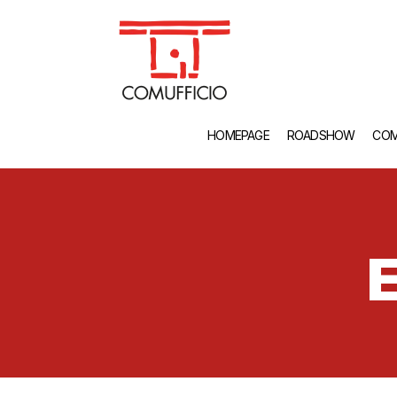
HOMEPAGE
ROADSHOW
COM
E