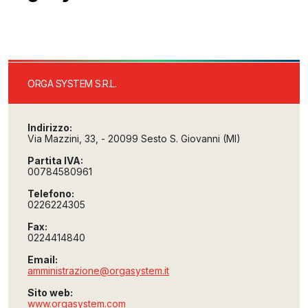
ORGA SYSTEM S.R.L.
Indirizzo:
Via Mazzini, 33, - 20099 Sesto S. Giovanni (MI)
Partita IVA:
00784580961
Telefono:
0226224305
Fax:
0224414840
Email:
amministrazione@orgasystem.it
Sito web:
www.orgasystem.com