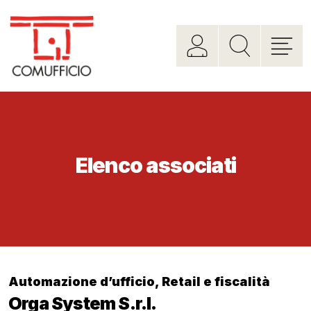
Elenco associati
Automazione d’ufficio
,
Retail e fiscalità
Orga System S.r.l.