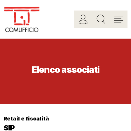
Elenco associati
Retail e fiscalità
SIP