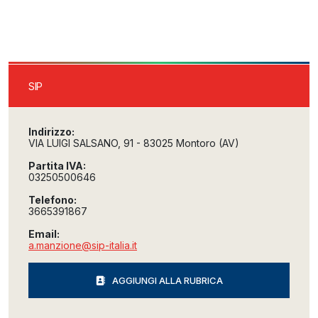
SIP
Indirizzo:
VIA LUIGI SALSANO, 91 - 83025 Montoro (AV)
Partita IVA:
03250500646
Telefono:
3665391867
Email:
a.manzione@sip-italia.it
AGGIUNGI ALLA RUBRICA