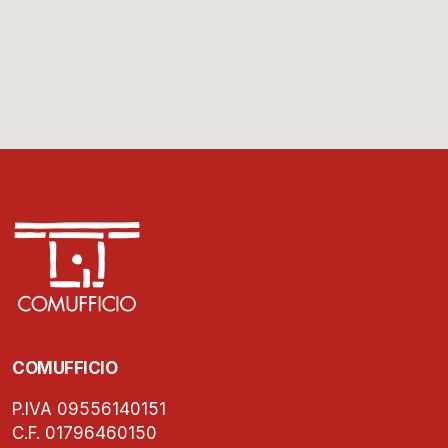
COMUFFICIO
P.IVA 09556140151
C.F. 01796460150