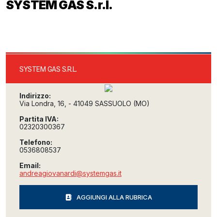
SYSTEM GAS S.r.l.
SYSTEM GAS S.R.L.
Indirizzo:
Via Londra, 16, - 41049 SASSUOLO (MO)
Partita IVA:
02320300367
Telefono:
0536808537
Email:
andreagiovanardi@systemgas.it
AGGIUNGI ALLA RUBRICA