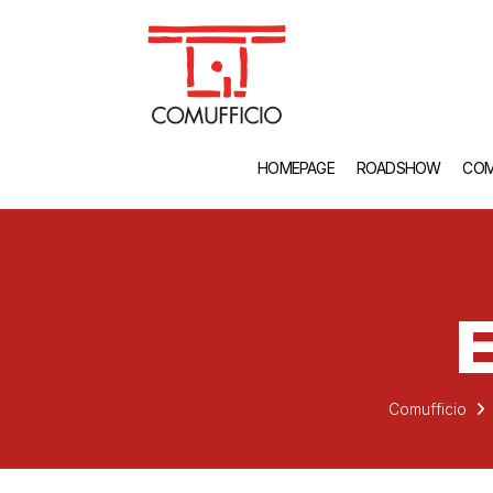
HOMEPAGE
ROADSHOW
COM
E
Comufficio