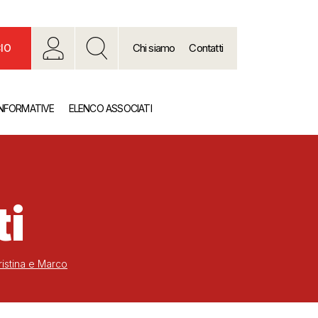
Chi siamo
Contatti
IO
INFORMATIVE
ELENCO ASSOCIATI
ti
ristina e Marco