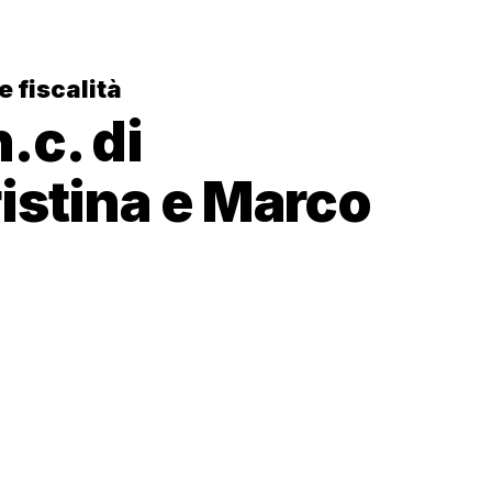
e fiscalità
.c. di
istina e Marco