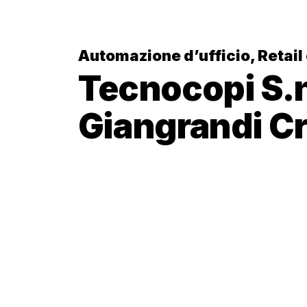
Automazione d’ufficio
,
Retail 
Tecnocopi S.n
Giangrandi Cr