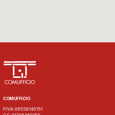
COMUFFICIO
P.IVA 09556140151