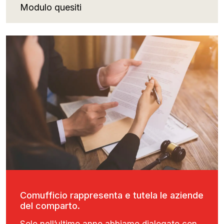
Modulo quesiti
Comufficio rappresenta e tutela le aziende
del comparto.