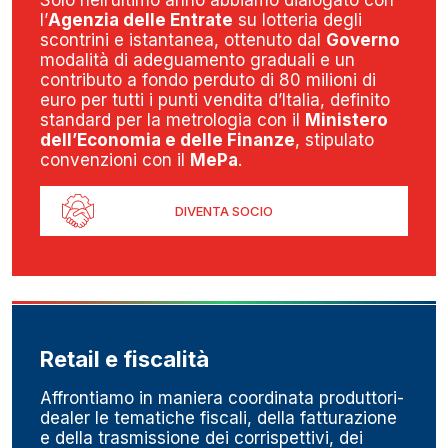
Solo nell’ultimo anno abbiamo dialogato con
l’
Agenzia delle Entrate
su lotteria degli
scontrini e istantanea, ottenuto dal
Governo
modalità di adeguamento graduali e un
contributo a fondo perduto di 80 milioni di
euro per tutti i punti vendita d’Italia, definito
standard per la metrologia con il
Ministero
dell’Economia e delle Finanze
, stipulato
convenzioni con il
MePa
.
DIVENTA SOCIO
Retail e fiscalità
Affrontiamo in maniera coordinata produttori-
dealer le tematiche fiscali, della fatturazione
e della trasmissione dei corrispettivi, dei