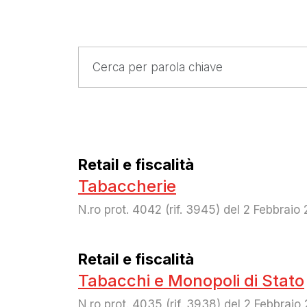
Retail e fiscalità
Tabaccherie
N.ro prot. 4042 (rif. 3945) del 2 Febbraio
Retail e fiscalità
Tabacchi e Monopoli di Stato
N.ro prot. 4035 (rif. 3938) del 2 Febbraio