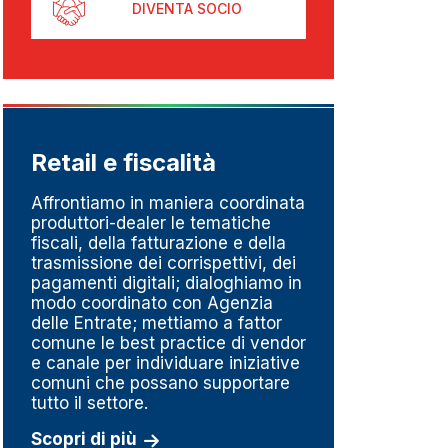
DIVENTA SOCIO
Retail e fiscalità
Metr
pesa
Affrontiamo in maniera coordinata
produttori-dealer le tematiche
Un set
fiscali, della fatturazione e della
perché
trasmissione dei corrispettivi, dei
del go
pagamenti digitali; dialoghiamo in
della m
modo coordinato con Agenzia
linee d
delle Entrate; mettiamo a fattor
impres
comune le best practice di vendor
fortem
e canale per individuare iniziative
dedizi
comuni che possano supportare
serviz
tutto il settore.
Scopri
Scopri di più