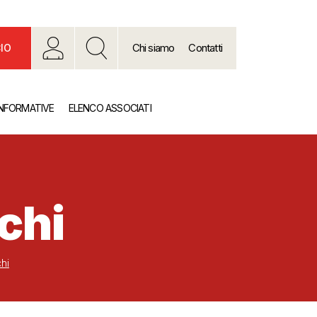
Chi siamo
Contatti
IO
INFORMATIVE
ELENCO ASSOCIATI
chi
hi