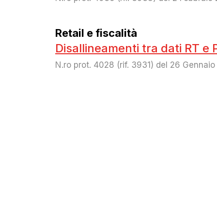
Retail e fiscalità
Disallineamenti tra dati RT e 
N.ro prot. 4028 (rif. 3931) del 26 Gennai