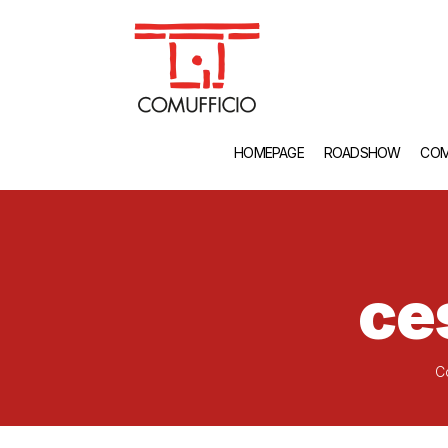
HOMEPAGE
ROADSHOW
COM
ce
C