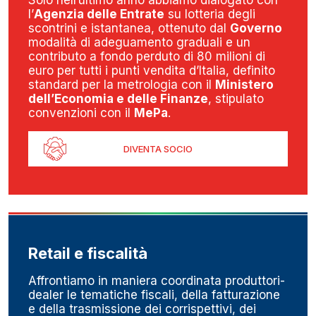
Solo nell’ultimo anno abbiamo dialogato con
l’
Agenzia delle Entrate
su lotteria degli
scontrini e istantanea, ottenuto dal
Governo
modalità di adeguamento graduali e un
contributo a fondo perduto di 80 milioni di
euro per tutti i punti vendita d’Italia, definito
standard per la metrologia con il
Ministero
dell’Economia e delle Finanze
, stipulato
convenzioni con il
MePa
.
DIVENTA SOCIO
Retail e fiscalità
Affrontiamo in maniera coordinata produttori-
dealer le tematiche fiscali, della fatturazione
e della trasmissione dei corrispettivi, dei