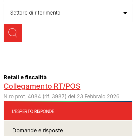
Retail e fiscalità
Collegamento RT/POS
N.ro prot. 4084 (rif. 3987) del 23 Febbraio 2026
L’ESPERTO RISPONDE
Domande e risposte