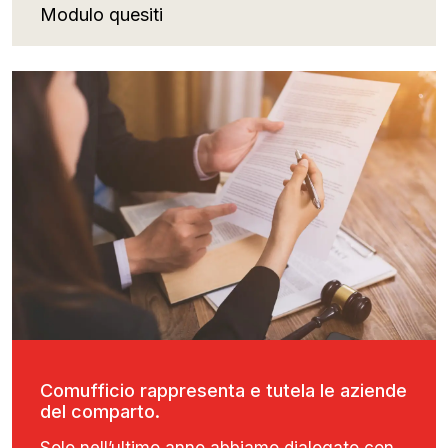
Modulo quesiti
Comufficio rappresenta e tutela le aziende
del comparto.