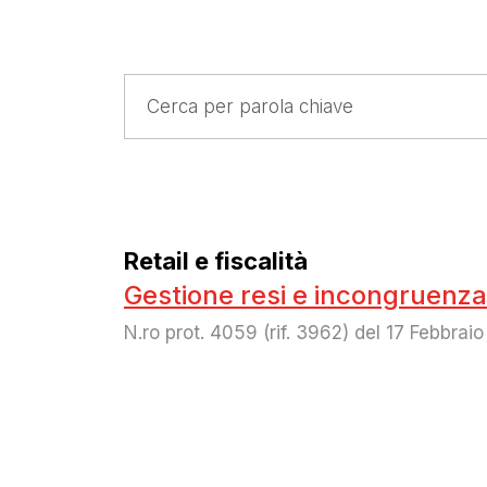
Retail e fiscalità
Gestione resi e incongruenza
N.ro prot. 4059 (rif. 3962) del 17 Febbrai