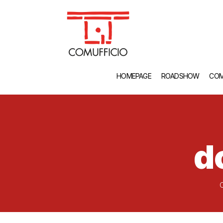
HOMEPAGE
ROADSHOW
COM
d
C