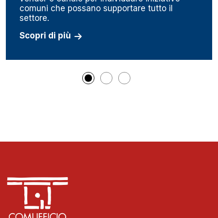
comuni che possano supportare tutto il
settore.
Scopri di più