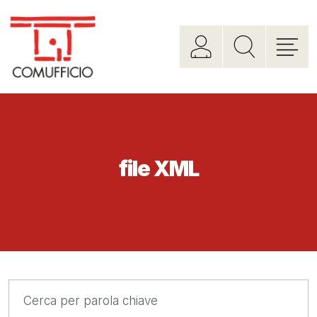
file XML