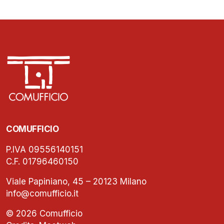
COMUFFICIO
P.IVA 09556140151
C.F. 01796460150
Viale Papiniano, 45 – 20123 Milano
info@comufficio.it
© 2026 Comufficio