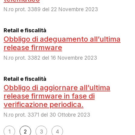
N.ro prot. 3389 del 22 Novembre 2023
Retail e fiscalità
Obbligo di adeguamento all’ultima
release firmware
N.ro prot. 3382 del 16 Novembre 2023
Retail e fiscalità
Obbligo di aggiornare all’ultima
release firmware in fase di
verificazione periodica.
N.ro prot. 3371 del 30 Ottobre 2023
Navigazione
1
2
3
4