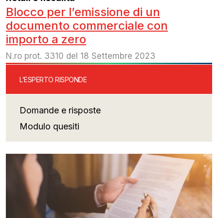
Blocco per l’emissione di un
documento commerciale con
importo a zero
N.ro prot. 3310 del 18 Settembre 2023
L’ESPERTO RISPONDE
Domande e risposte
Modulo quesiti