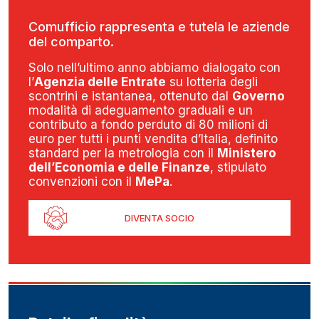
Comufficio rappresenta e tutela le aziende
del comparto.
Solo nell’ultimo anno abbiamo dialogato con
l’
Agenzia delle Entrate
su lotteria degli
scontrini e istantanea, ottenuto dal
Governo
modalità di adeguamento graduali e un
contributo a fondo perduto di 80 milioni di
euro per tutti i punti vendita d’Italia, definito
standard per la metrologia con il
Ministero
dell’Economia e delle Finanze
, stipulato
convenzioni con il
MePa
.
DIVENTA SOCIO