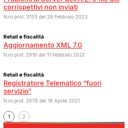
corrispettivi non inviati
N.ro prot. 3155 del 28 Febbraio 2023
Retail e fiscalità
Aggiornamento XML 7.0
N.ro prot. 2916 del 11 Febbraio 2022
Retail e fiscalità
Registratore Telematico “fuori
servizio”
N.ro prot. 2678 del 16 Aprile 2021
Navigazione
1
2
articoli