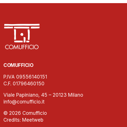
COMUFFICIO
P.IVA 09556140151
C.F. 01796460150
Viale Papiniano, 45 – 20123 Milano
info@comufficio.it
© 2026 Comufficio
Credits:
Meetweb