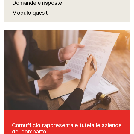
Domande e risposte
Modulo quesiti
Comufficio rappresenta e tutela le aziende
del comparto.