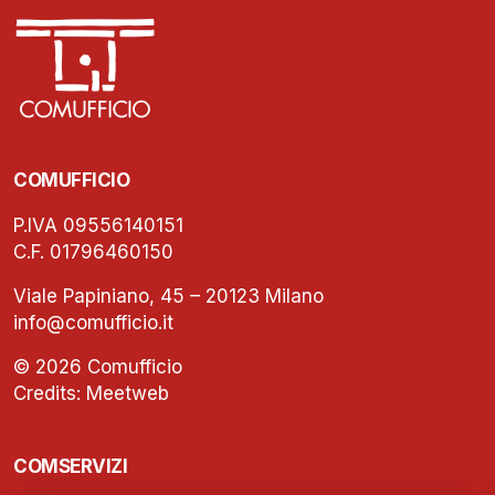
COMUFFICIO
P.IVA 09556140151
C.F. 01796460150
Viale Papiniano, 45 – 20123 Milano
info@comufficio.it
© 2026 Comufficio
Credits:
Meetweb
COMSERVIZI