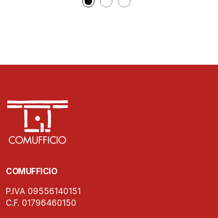
COMUFFICIO
P.IVA 09556140151
C.F. 01796460150