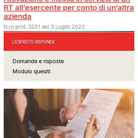
RT all’esercente per conto di un’altra
azienda
N.ro prot. 3251 del 3 Luglio 2023
L’ESPERTO RISPONDE
Domande e risposte
Modulo quesiti