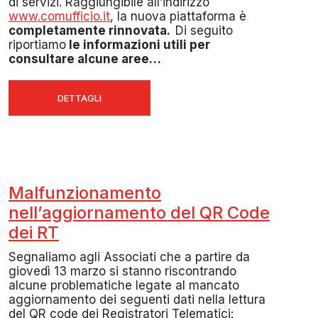
di servizi. Raggiungibile all’indirizzo
www.comufficio.it
, la nuova piattaforma è
completamente rinnovata.
Di seguito
riportiamo
le informazioni utili per
consultare alcune aree…
DETTAGLI
Malfunzionamento
nell’aggiornamento del QR Code
dei RT
Segnaliamo agli Associati che a partire da
giovedì 13 marzo si stanno riscontrando
alcune problematiche legate al mancato
aggiornamento dei seguenti dati nella lettura
del QR code dei Registratori Telematici: