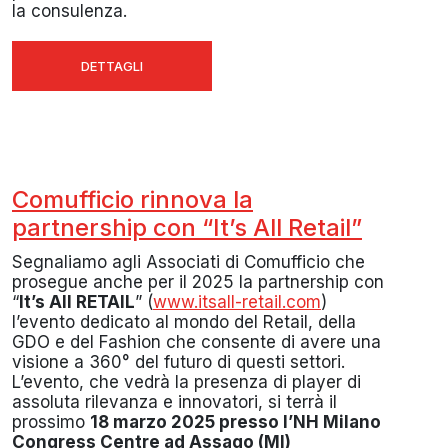
la consulenza.
DETTAGLI
Comufficio rinnova la
partnership con “It’s All Retail”
Segnaliamo agli Associati di Comufficio che
prosegue anche per il 2025 la partnership con
“
It’s All RETAIL
” (
www.itsall-retail.com
)
l’evento dedicato al mondo del Retail, della
GDO e del Fashion che consente di avere una
visione a 360° del futuro di questi settori.
L’evento, che vedrà la presenza di player di
assoluta rilevanza e innovatori, si terrà il
prossimo
18 marzo 2025 presso l’NH Milano
Congress Centre ad Assago (MI)