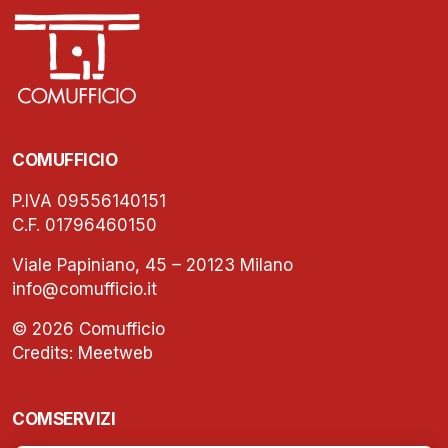
COMUFFICIO
P.IVA 09556140151
C.F. 01796460150
Viale Papiniano, 45 – 20123 Milano
info@comufficio.it
© 2026 Comufficio
Credits:
Meetweb
COMSERVIZI