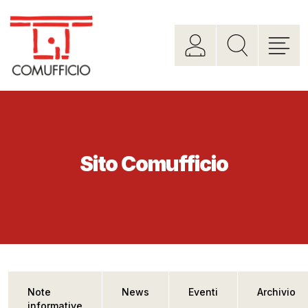
Sito Comufficio
Note
News
Eventi
Archivio
informative