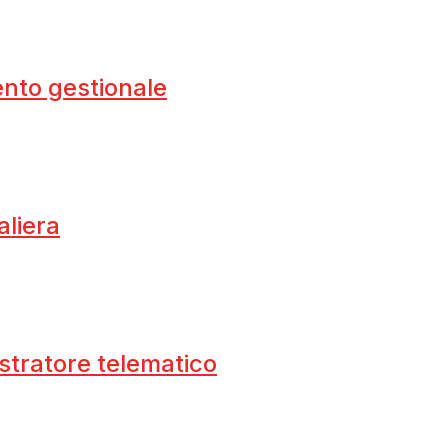
nto gestionale
aliera
stratore telematico