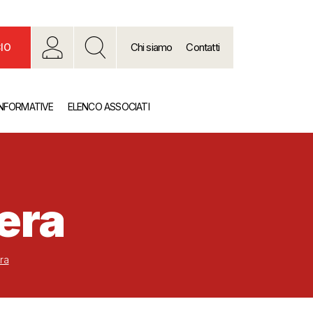
Chi siamo
Contatti
IO
INFORMATIVE
ELENCO ASSOCIATI
era
ra