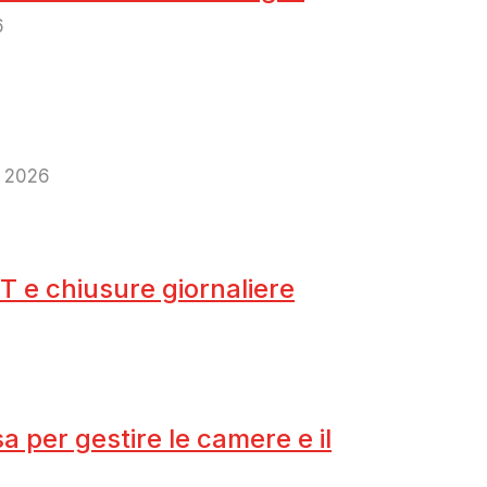
6
o 2026
 e chiusure giornaliere
 per gestire le camere e il