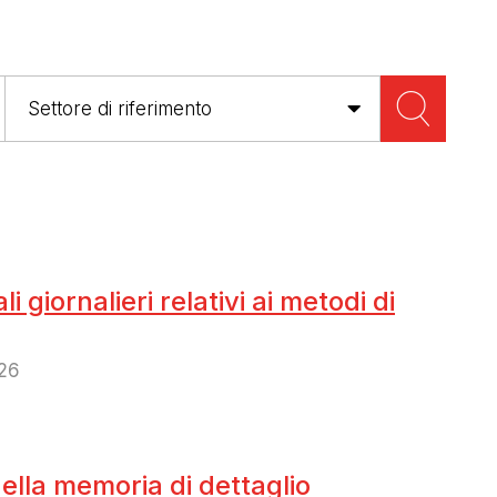
 giornalieri relativi ai metodi di
026
lla memoria di dettaglio