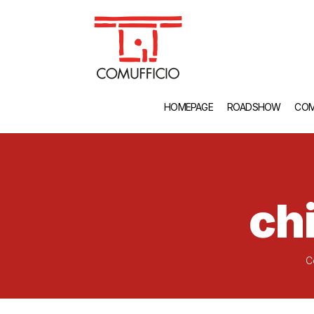
HOMEPAGE
ROADSHOW
COM
ch
C