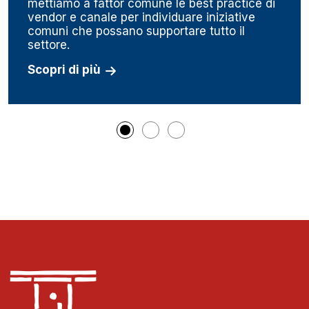
mettiamo a fattor comune le best practice di
vendor e canale per individuare iniziative
comuni che possano supportare tutto il
settore.
Scopri di più