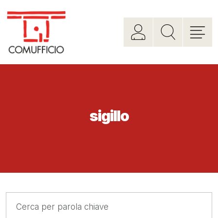
sigillo