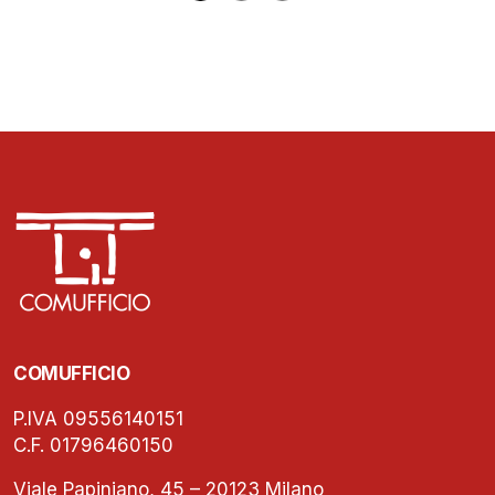
COMUFFICIO
P.IVA 09556140151
C.F. 01796460150
Viale Papiniano, 45 – 20123 Milano