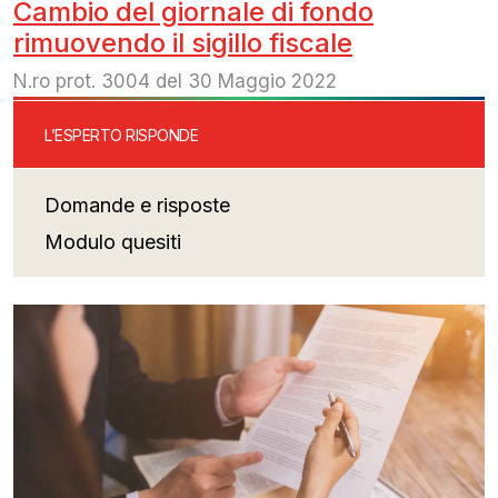
Cambio del giornale di fondo
rimuovendo il sigillo fiscale
N.ro prot. 3004 del 30 Maggio 2022
L’ESPERTO RISPONDE
Domande e risposte
Modulo quesiti